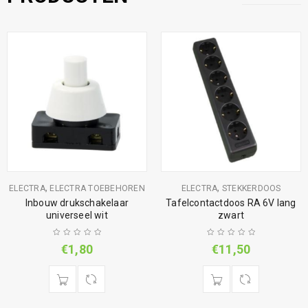
,
,
ELECTRA
ELECTRA TOEBEHOREN
ELECTRA
STEKKERDOOS
Inbouw drukschakelaar
Tafelcontactdoos RA 6V lang
universeel wit
zwart
€
1,80
€
11,50