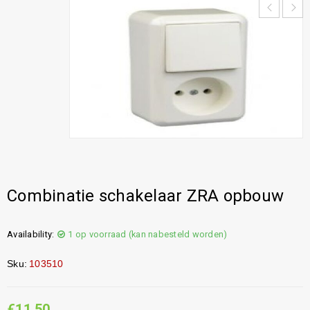
Combinatie schakelaar ZRA opbouw
Availability:
1 op voorraad (kan nabesteld worden)
Sku:
103510
€
11,50