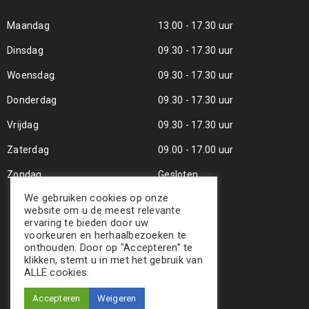
Maandag
13.00 - 17.30 uur
Dinsdag
09.30 - 17.30 uur
Woensdag
09.30 - 17.30 uur
Donderdag
09.30 - 17.30 uur
Vrijdag
09.30 - 17.30 uur
Zaterdag
09.00 - 17.00 uur
Zondag
Gesloten
We gebruiken cookies op onze
website om u de meest relevante
ervaring te bieden door uw
voorkeuren en herhaalbezoeken te
onthouden. Door op "Accepteren" te
klikken, stemt u in met het gebruik van
ALLE cookies.
Accepteren
Weigeren