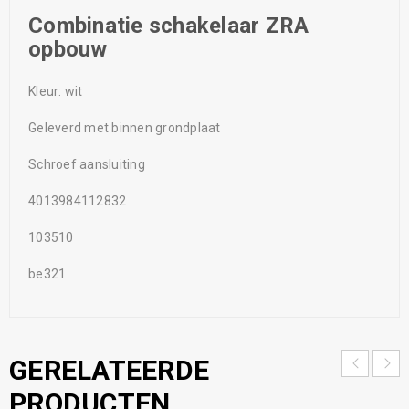
Combinatie schakelaar ZRA
opbouw
Kleur: wit
Geleverd met binnen grondplaat
Schroef aansluiting
4013984112832
103510
be321
GERELATEERDE
PRODUCTEN