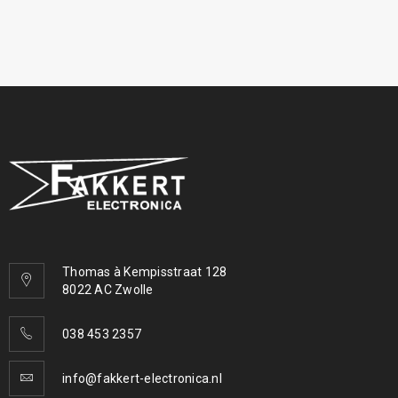
Thomas à Kempisstraat 128
8022 AC Zwolle
038 453 2357
info@fakkert-electronica.nl