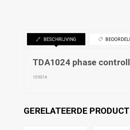
BESCHRIJVING
BEOORDELI
TDA1024 phase controll
109014
GERELATEERDE PRODUCT