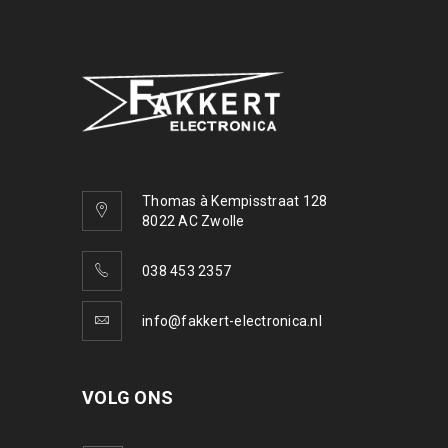
Thomas à Kempisstraat 128
8022 AC Zwolle
038 453 2357
info@fakkert-electronica.nl
VOLG ONS