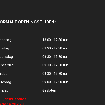
ORMALE OPENINGSTIJDEN:
aandag
13.00 - 17.30 uur
insdag
09.30 - 17.30 uur
oensdag
09.30 - 17.30 uur
onderdag
09.30 - 17.30 uur
ijdag
09.30 - 17.30 uur
aterdag
09.00 - 17.00 uur
ondag
Gesloten
! Tijdens zomer
eriode 2026 !!