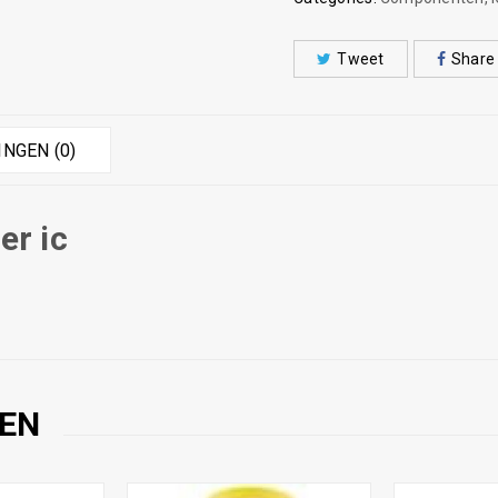
Tweet
Share
NGEN (0)
er ic
EN