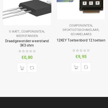
,
COMPONENTEN
,
DRUKTOETSSCHAKELAAR
,
,
5 WATT
COMPONENTEN
SCHAKELAARS
WEERSTANDEN
12KEY Toetsenbord 12 toetsen
Draadgewonden weerstand
3K3 ohm
€
9,95
€
0,80