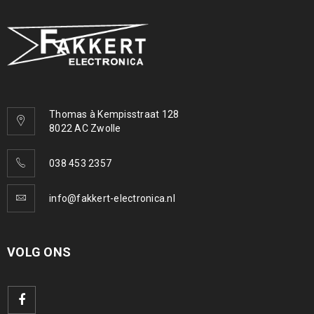
Thomas à Kempisstraat 128
8022 AC Zwolle
038 453 2357
info@fakkert-electronica.nl
VOLG ONS