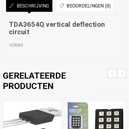
BESCHRIJVING
BEOORDELINGEN (0)
TDA3654Q vertical deflection
circuit
109043
GERELATEERDE
PRODUCTEN