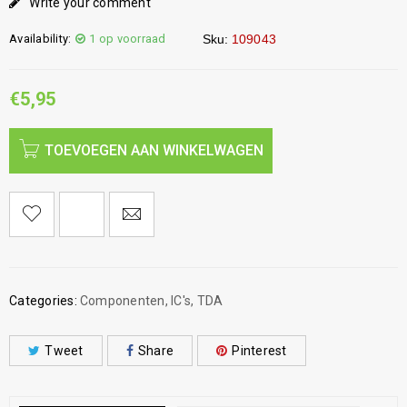
Write your comment
Availability:
1 op voorraad
Sku:
109043
€
5,95
TOEVOEGEN AAN WINKELWAGEN
Categories:
Componenten
,
IC's
,
TDA
Tweet
Share
Pinterest