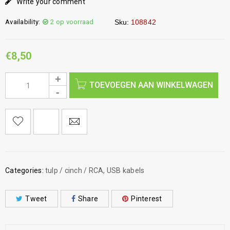
Write your comment
Availability:
2 op voorraad
Sku:
108842
€
8,50
TOEVOEGEN AAN WINKELWAGEN
Categories:
tulp / cinch / RCA
,
USB kabels
Tweet
Share
Pinterest