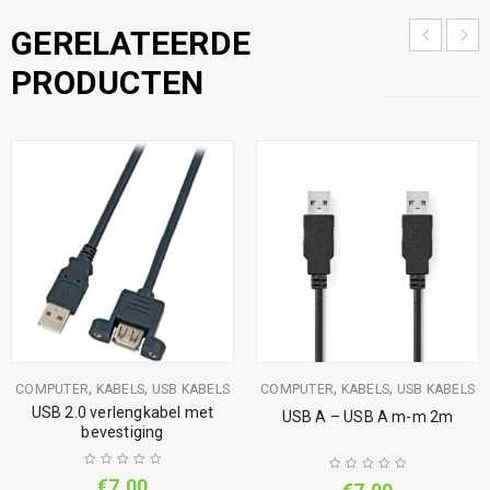
GERELATEERDE
PRODUCTEN
,
,
,
,
COMPUTER
KABELS
USB KABELS
COMPUTER
KABELS
USB KABELS
USB 2.0 verlengkabel met
USB A – USB A m-m 2m
bevestiging
€
7,00