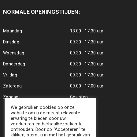
NORMALE OPENINGSTIJDEN:
Maandag
13.00 - 17.30 uur
Dinsdag
09.30 - 17.30 uur
Woensdag
09.30 - 17.30 uur
Donderdag
09.30 - 17.30 uur
Vrijdag
09.30 - 17.30 uur
Zaterdag
09.00 - 17.00 uur
Zondag
Gesloten
We gebruiken cookies op onze
website om u de meest relevante
ervaring te bieden door uw
voorkeuren en herhaalbezoeken te
onthouden. Door op "Accepteren" te
klikken, stemt u in met het gebruik van