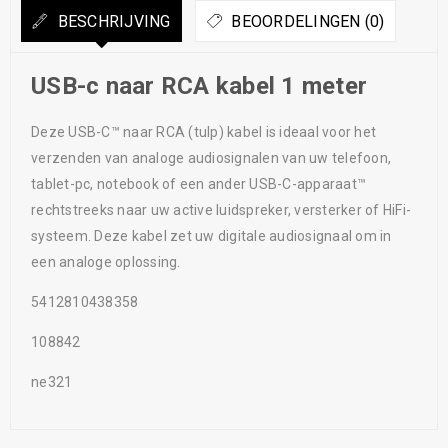
BESCHRIJVING
BEOORDELINGEN (0)
USB-c naar RCA kabel 1 meter
Deze USB-C™ naar RCA (tulp) kabel is ideaal voor het
verzenden van analoge audiosignalen van uw telefoon,
tablet-pc, notebook of een ander USB-C-apparaat™
rechtstreeks naar uw active luidspreker, versterker of HiFi-
systeem. Deze kabel zet uw digitale audiosignaal om in
een analoge oplossing.
5412810438358
108842
ne321