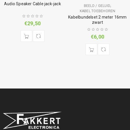
Audio Speaker Cable jack-jack
,
BEELD / GELUID
KABEL TOEBEHOREN
Kabelbundelset 2 meter 16mm
zwart
€
29,50
€
6,00