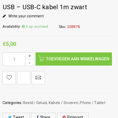
USB – USB-C kabel 1m zwart
Write your comment
Availability:
2 op voorraad
Sku:
108876
€
5,00
TOEVOEGEN AAN WINKELWAGEN
Categories:
Beeld / Geluid
,
Kabels / Snoeren
,
Phone / Tablet
Tweet
Share
Pinterest