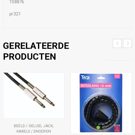
108876
pr321
GERELATEERDE
PRODUCTEN
,
,
BEELD / GELUID
JACK
KABELS / SNOEREN