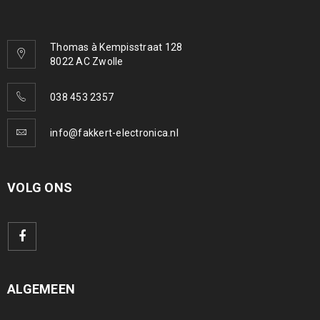
Thomas à Kempisstraat 128
8022 AC Zwolle
038 453 2357
info@fakkert-electronica.nl
VOLG ONS
ALGEMEEN