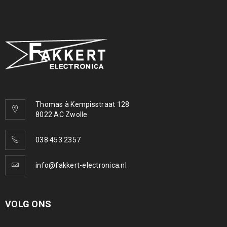
Thomas à Kempisstraat 128
8022 AC Zwolle
038 453 2357
info@fakkert-electronica.nl
VOLG ONS