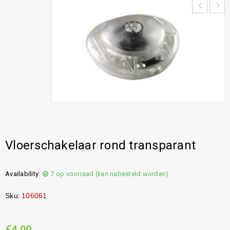
Vloerschakelaar rond transparant
Availability:
7 op voorraad (kan nabesteld worden)
Sku:
106061
€
4,00