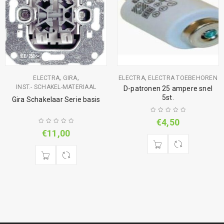
,
,
,
ELECTRA
GIRA
ELECTRA
ELECTRA TOEBEHOREN
INST.- SCHAKEL-MATERIAAL
D-patronen 25 ampere snel
5st.
Gira Schakelaar Serie basis
€
4,50
€
11,00