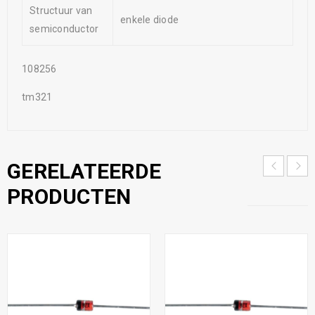
Structuur van
enkele diode
semiconductor
108256
tm321
GERELATEERDE
PRODUCTEN