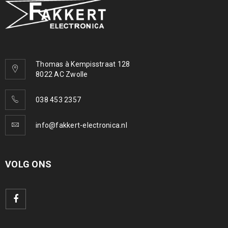
Thomas à Kempisstraat 128
8022 AC Zwolle
038 453 2357
info@fakkert-electronica.nl
VOLG ONS