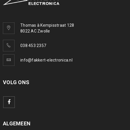
Thomas à Kempisstraat 128
8022 AC Zwolle
038 453 2357
info@fakkert-electronica.nl
VOLG ONS
ALGEMEEN