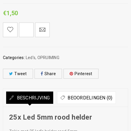
€
1,50
Categories:
Led's
,
OPRUIMING
Tweet
Share
Pinterest
BESCHRIJVING
BEOORDELINGEN (0)
25x Led 5mm rood helder