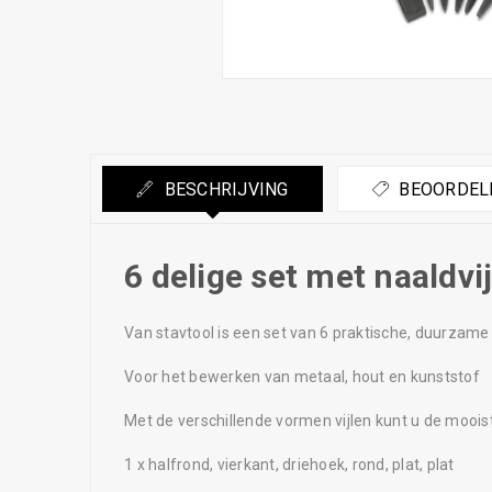
BESCHRIJVING
BEOORDELI
6 delige set met naaldvi
Van stavtool is een set van 6 praktische, duurzame 
Voor het bewerken van metaal, hout en kunststof
Met de verschillende vormen vijlen kunt u de moois
1 x halfrond, vierkant, driehoek, rond, plat, plat