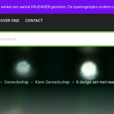
32357
 de winkel een aantal VRIJDAGEN gesloten. Zie openingstijden onderin o
OVER ONS
CONTACT
›
Gereedschap
›
Klein Gereedschap
›
6 delige set met naa