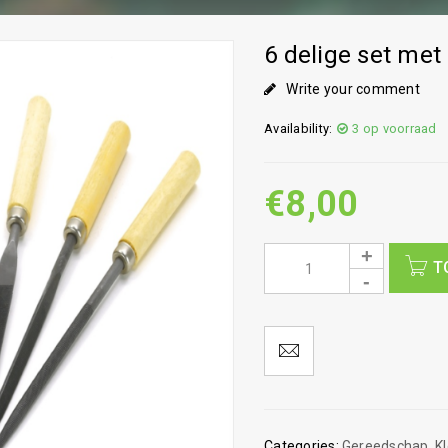
6 delige set met 
Write your comment
Availability:
3 op voorraad
€
8,00
T
Categories:
Gereedschap
,
K