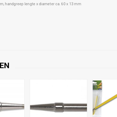
mm, handgreep lengte x diameter ca. 60 x 13 mm
EN