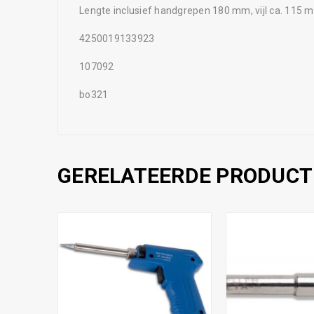
Lengte inclusief handgrepen 180 mm, vijl ca. 115 
4250019133923
107092
bo321
GERELATEERDE PRODUCT