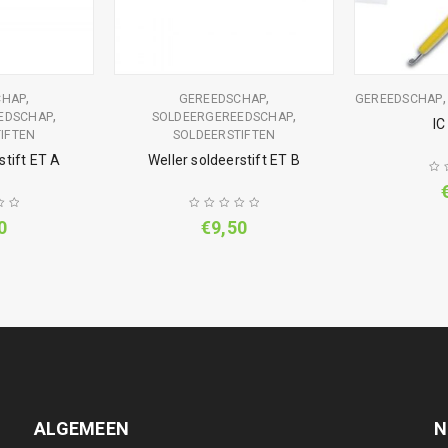
,
,
CHAP
GEREEDSCHAP
GEREEDSCHAP
,
,
EDSCHAP
SOLDEERGEREEDSCHAP
IC
IFTEN
SOLDEERSTIFTEN
stift ET A
Weller soldeerstift ET B
0
€
9,50
ALGEMEEN
N