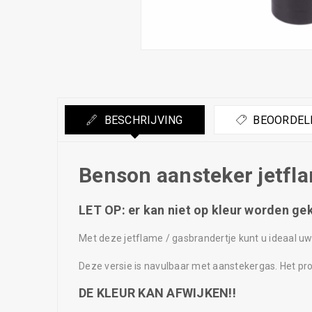
BESCHRIJVING
BEOORDELI
Benson aansteker jetfl
LET OP: er kan niet op kleur worden ge
Met deze jetflame / gasbrandertje kunt u ideaal u
Deze versie is navulbaar met aanstekergas. Het pro
DE KLEUR KAN AFWIJKEN!!