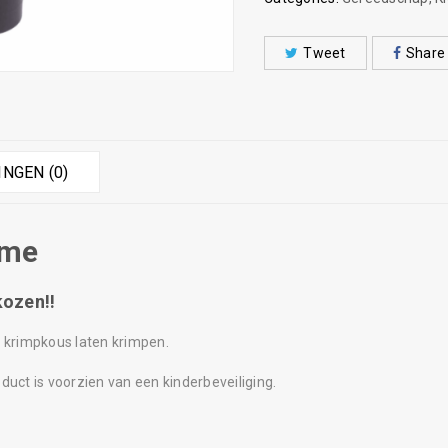
Tweet
Share
NGEN (0)
ame
kozen!!
w krimpkous laten krimpen.
duct is voorzien van een kinderbeveiliging.