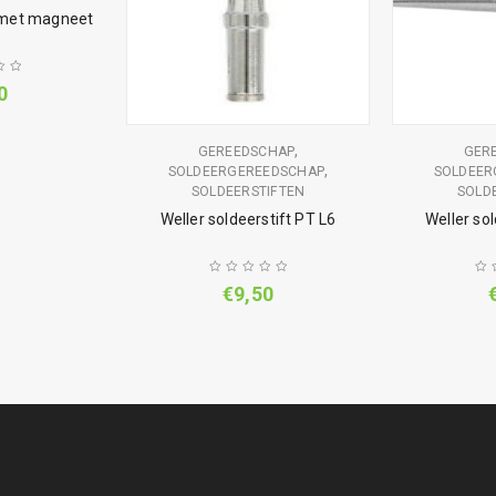
l met magneet
0
,
GEREEDSCHAP
GER
,
SOLDEERGEREEDSCHAP
SOLDEER
SOLDEERSTIFTEN
SOLD
Weller soldeerstift PT L6
Weller sol
€
9,50