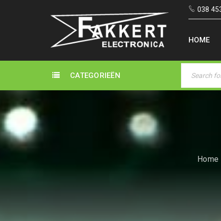
038 45
HOME
CATEGORIEËN
Home