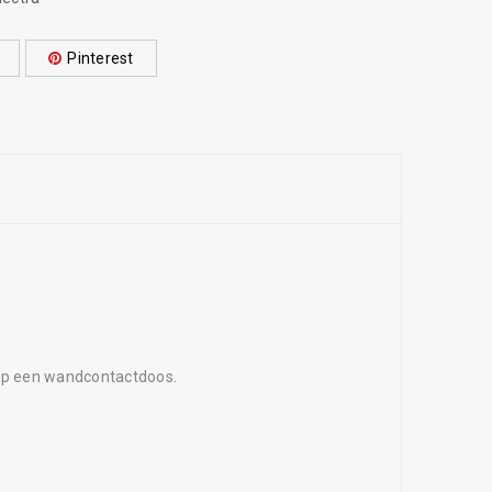
Pinterest
 op een wandcontactdoos.