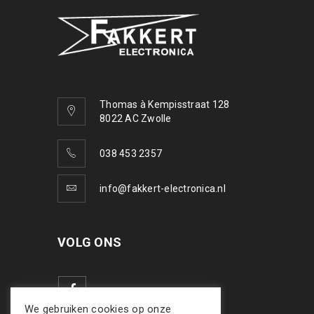
Thomas à Kempisstraat 128
8022 AC Zwolle
038 453 2357
info@fakkert-electronica.nl
VOLG ONS
We gebruiken cookies op onze