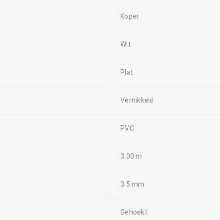
Koper
Wit
Plat
Vernikkeld
PVC
3.00 m
3.5 mm
Gehoekt