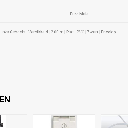
Euro Male
EN