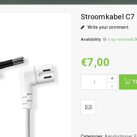
Stroomkabel C7 
Write your comment
Availability:
3 op voorraad 
€
7,00
T
Categories:
Aansluitsnoer
,
E