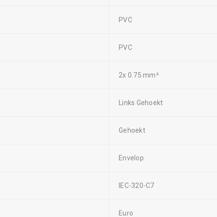
PVC
PVC
2x 0.75 mm²
Links Gehoekt
Gehoekt
Envelop
IEC-320-C7
Euro