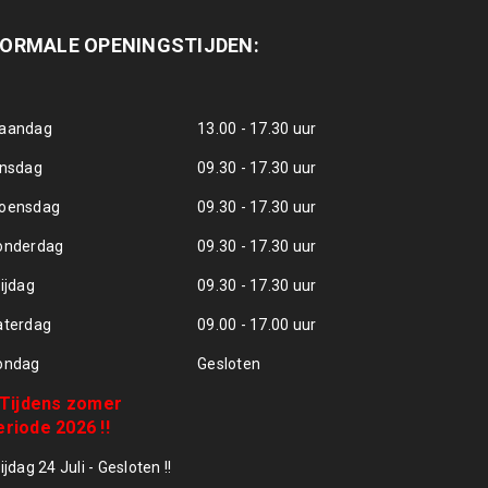
ORMALE OPENINGSTIJDEN:
aandag
13.00 - 17.30 uur
insdag
09.30 - 17.30 uur
oensdag
09.30 - 17.30 uur
onderdag
09.30 - 17.30 uur
ijdag
09.30 - 17.30 uur
aterdag
09.00 - 17.00 uur
ondag
Gesloten
! Tijdens zomer
eriode 2026 !!
ijdag 24 Juli - Gesloten !!