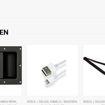
EN
,
,
,
HANDVATEN
BEELD / GELUID
KABELS / SNOEREN
BEELD / GELUID