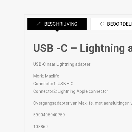
BESCHRIJVING
BEOORDELI
USB -C – Lightning 
USB-C naar Lightning adapter
Merk: Maxlife
Connector1: USB – C
Connector2: Lightning Apple connector
Overgangsadapter van Maxlife, met aansluitingen 
5900495940759
108869