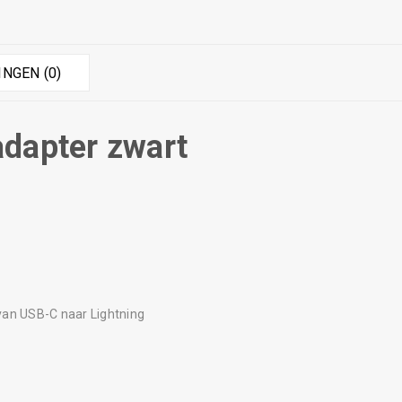
NGEN (0)
adapter zwart
van USB-C naar Lightning