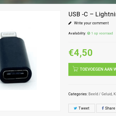
USB -C – Lightn
Write your comment
Availability:
1 op voorraad
€
4,50
TOEVOEGEN AAN 
Categories:
Beeld / Geluid
,
K
Tweet
Share