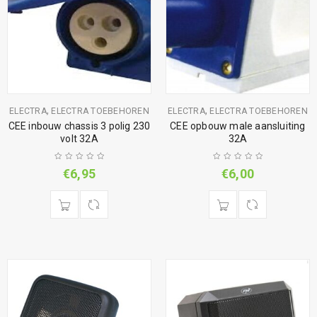
,
,
ELECTRA
ELECTRA TOEBEHOREN
ELECTRA
ELECTRA TOEBEHOREN
CEE inbouw chassis 3 polig 230
CEE opbouw male aansluiting
volt 32A
32A
€
6,95
€
6,00