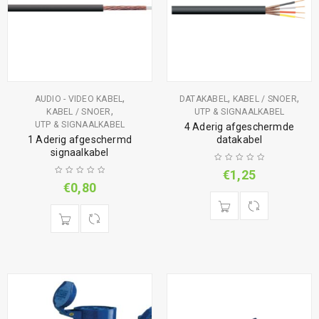
,
,
,
AUDIO - VIDEO KABEL
DATAKABEL
KABEL / SNOER
,
KABEL / SNOER
UTP & SIGNAALKABEL
UTP & SIGNAALKABEL
4 Aderig afgeschermde
1 Aderig afgeschermd
datakabel
signaalkabel
€
1,25
€
0,80