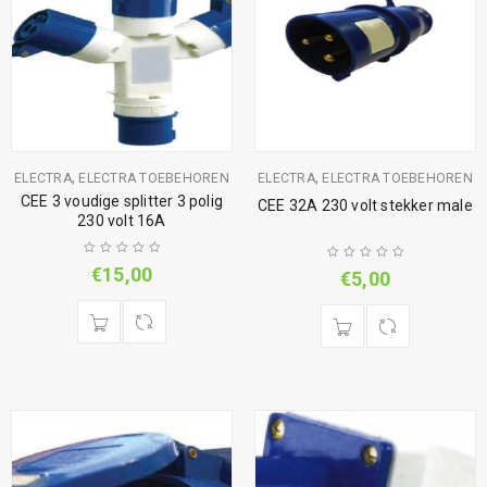
,
,
ELECTRA
ELECTRA TOEBEHOREN
ELECTRA
ELECTRA TOEBEHOREN
CEE 3 voudige splitter 3 polig
CEE 32A 230 volt stekker male
230 volt 16A
€
15,00
€
5,00