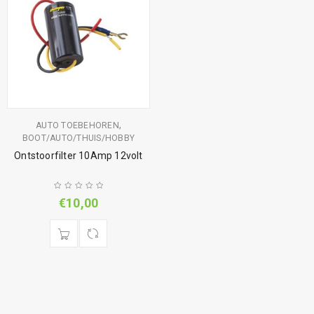
,
AUTO TOEBEHOREN
BOOT/AUTO/THUIS/HOBBY
Ontstoorfilter 10Amp 12volt
€
10,00