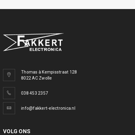
Thomas à Kempisstraat 128
8022 AC Zwolle
038 453 2357
info@fakkert-electronica.nl
VOLG ONS