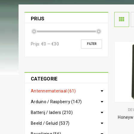
PRIJS
Prijs:
€0
—
€30
FILTER
CATEGORIE
Antennemateriaal (61)
Arduino / Raspberry (147)
DE
Batterij / laders (210)
Honeywe
Beeld / Geluid (537)