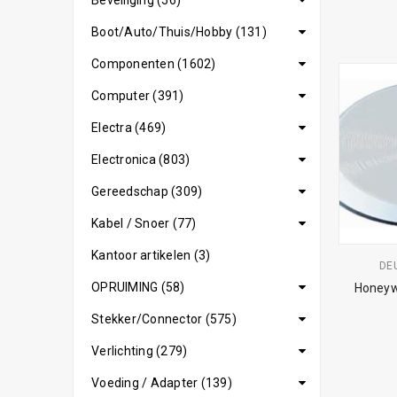
Beveiliging (56)
Boot/Auto/Thuis/Hobby (131)
Componenten (1602)
Computer (391)
Electra (469)
Electronica (803)
Gereedschap (309)
Kabel / Snoer (77)
Kantoor artikelen (3)
DE
OPRUIMING (58)
Honeywe
Stekker/Connector (575)
Verlichting (279)
Voeding / Adapter (139)