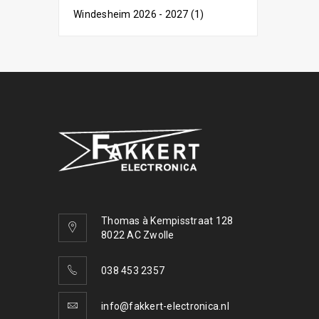
Windesheim 2026 - 2027 (1)
Thomas à Kempisstraat 128
8022 AC Zwolle
038 453 2357
info@fakkert-electronica.nl