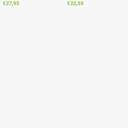
€
27,95
€
22,50