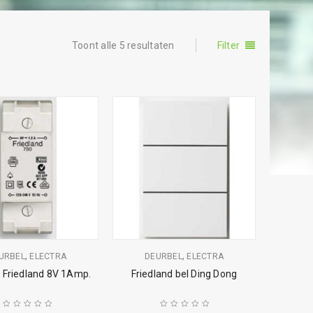
Toont alle 5 resultaten
Filter
,
,
URBEL
ELECTRA
DEURBEL
ELECTRA
o Friedland 8V 1Amp.
Friedland bel Ding Dong