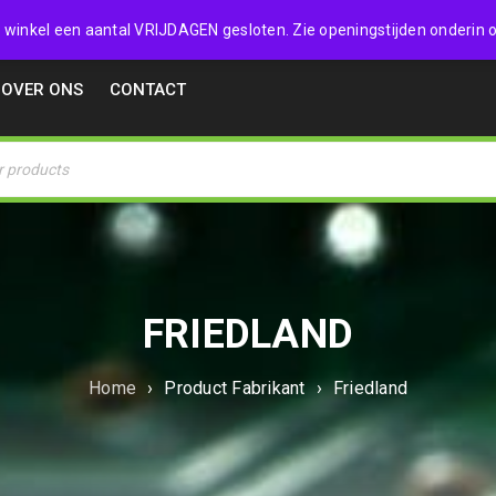
32357
 de winkel een aantal VRIJDAGEN gesloten. Zie openingstijden onderin o
OVER ONS
CONTACT
FRIEDLAND
Home
›
Product Fabrikant
›
Friedland