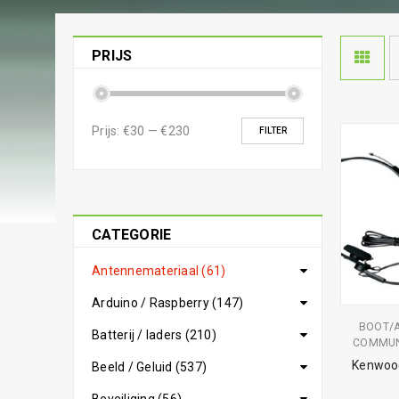
PRIJS
Prijs:
€30
—
€230
FILTER
CATEGORIE
Antennemateriaal (61)
Arduino / Raspberry (147)
BOOT/
Batterij / laders (210)
COMMUN
Kenwoo
Beeld / Geluid (537)