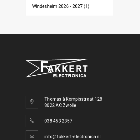
Windesheim 2026 - 2027 (1)
Thomas à Kempisstraat 128
8022 AC Zwolle
038 453 2357
info@fakkert-electronica.nl