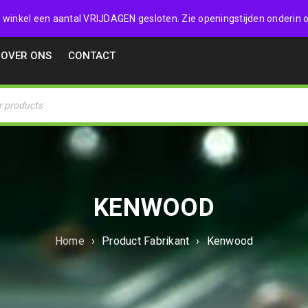
32357
 de winkel een aantal VRIJDAGEN gesloten. Zie openingstijden onderin o
OVER ONS
CONTACT
KENWOOD
Home
›
Product Fabrikant
›
Kenwood