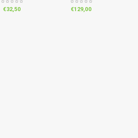
€
32,50
€
129,00