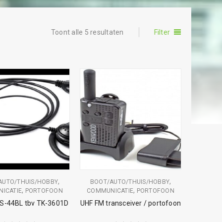
Toont alle 5 resultaten
Filter
,
,
AUTO/THUIS/HOBBY
BOOT/AUTO/THUIS/HOBBY
,
,
ICATIE
PORTOFOON
COMMUNICATIE
PORTOFOON
HS-44BL tbv TK-3601D
UHF FM transceiver / portofoon