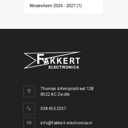
Windesheim 2026 - 2027 (1)
Thomas à Kempisstraat 128
8022 AC Zwolle
038 453 2357
info@fakkert-electronica.nl