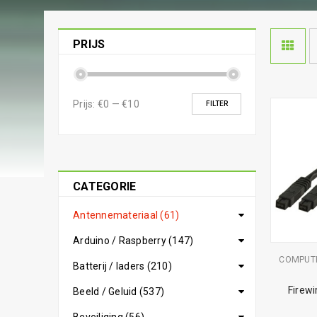
PRIJS
Prijs:
€0
—
€10
FILTER
CATEGORIE
Antennemateriaal (61)
Arduino / Raspberry (147)
COMPUT
Batterij / laders (210)
Firewi
Beeld / Geluid (537)