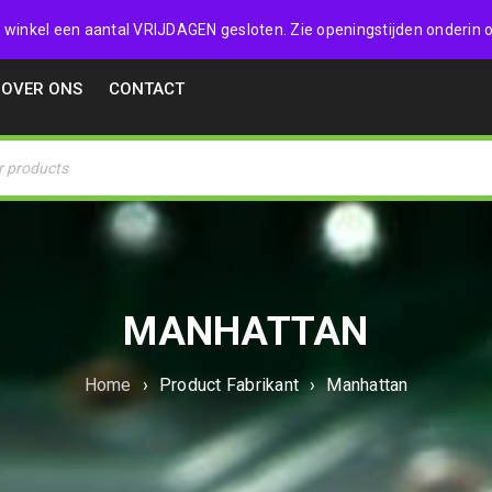
32357
 de winkel een aantal VRIJDAGEN gesloten. Zie openingstijden onderin o
OVER ONS
CONTACT
MANHATTAN
Home
›
Product Fabrikant
›
Manhattan