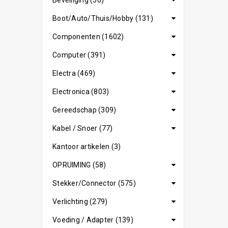
Beveiliging (56)
Boot/Auto/Thuis/Hobby (131)
Componenten (1602)
Computer (391)
Electra (469)
Electronica (803)
Gereedschap (309)
Kabel / Snoer (77)
Kantoor artikelen (3)
OPRUIMING (58)
Stekker/Connector (575)
Verlichting (279)
Voeding / Adapter (139)