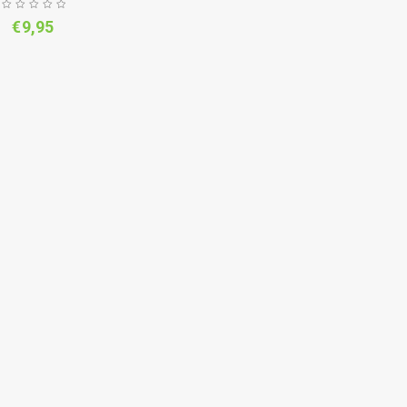
€
9,95