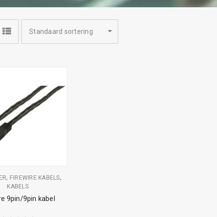
Standaard sortering
,
,
ER
FIREWIRE KABELS
KABELS
re 9pin/9pin kabel