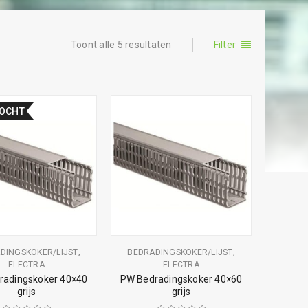
Toont alle 5 resultaten
Filter
KOCHT
,
,
DINGSKOKER/LIJST
BEDRADINGSKOKER/LIJST
ELECTRA
ELECTRA
radingskoker 40×40
PW Bedradingskoker 40×60
grijs
grijs