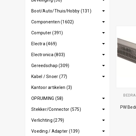
Beveiliging (56)
Boot/Auto/Thuis/Hobby (131)
Componenten (1602)
Computer (391)
Electra (469)
Electronica (803)
Gereedschap (309)
Kabel / Snoer (77)
Kantoor artikelen (3)
BEDRA
OPRUIMING (58)
PW Bedr
Stekker/Connector (575)
Verlichting (279)
Voeding / Adapter (139)