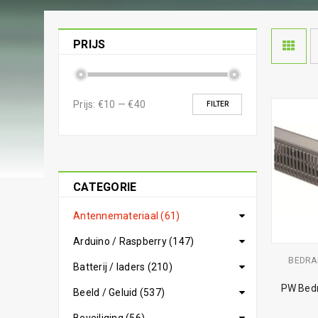
PRIJS
Prijs:
€10
—
€40
FILTER
CATEGORIE
Antennemateriaal (61)
Arduino / Raspberry (147)
BEDRA
Batterij / laders (210)
PW Bedr
Beeld / Geluid (537)