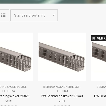
Standaard sortering
UITVER
,
,
DINGSKOKER/LIJST
BEDRADINGSKOKER/LIJST
BEDRA
ELECTRA
ELECTRA
adingskoker 25×25
PW Bedradingskoker 25×40
PW Bed
grijs
grijs