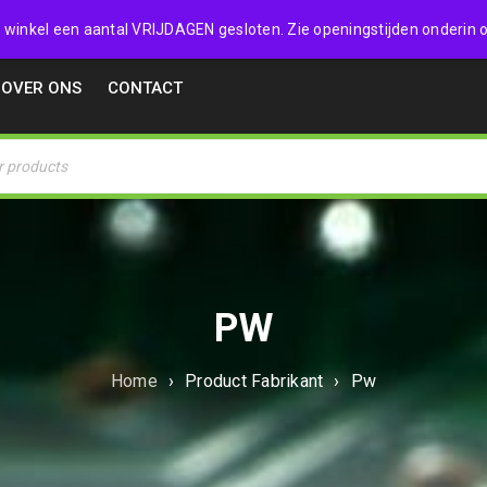
32357
 de winkel een aantal VRIJDAGEN gesloten. Zie openingstijden onderin o
OVER ONS
CONTACT
PW
Home
›
Product Fabrikant
›
Pw