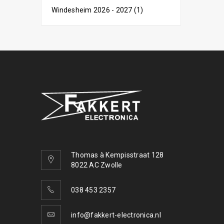
Windesheim 2026 - 2027 (1)
Thomas à Kempisstraat 128
8022 AC Zwolle
038 453 2357
info@fakkert-electronica.nl