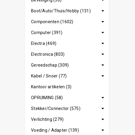
Beveiliging (56)
Boot/Auto/Thuis/Hobby (131)
Componenten (1602)
Computer (391)
Electra (469)
Electronica (803)
Gereedschap (309)
Kabel / Snoer (77)
Kantoor artikelen (3)
OPRUIMING (58)
Stekker/Connector (575)
Verlichting (279)
Voeding / Adapter (139)