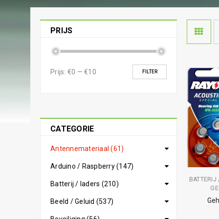
PRIJS
Prijs:
€0
—
€10
FILTER
CATEGORIE
Antennemateriaal (61)
Arduino / Raspberry (147)
BATTERIJ 
Batterij / laders (210)
GE
Geh
Beeld / Geluid (537)