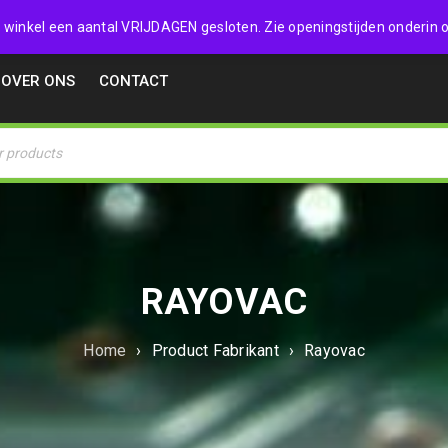
32357
 de winkel een aantal VRIJDAGEN gesloten. Zie openingstijden onderin o
OVER ONS
CONTACT
RAYOVAC
Home
›
Product Fabrikant
›
Rayovac