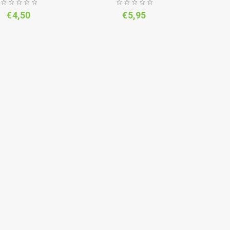
€
4,50
€
5,95