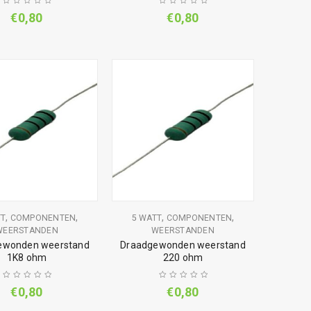
€
0,80
€
0,80
,
,
,
,
TT
COMPONENTEN
5 WATT
COMPONENTEN
WEERSTANDEN
WEERSTANDEN
ewonden weerstand
Draadgewonden weerstand
1K8 ohm
220 ohm
€
0,80
€
0,80