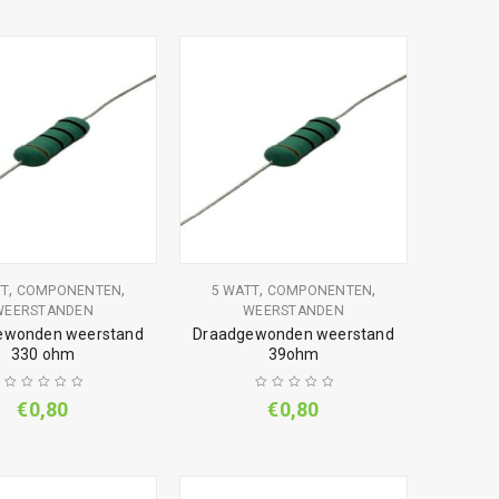
,
,
,
,
TT
COMPONENTEN
5 WATT
COMPONENTEN
WEERSTANDEN
WEERSTANDEN
ewonden weerstand
Draadgewonden weerstand
330 ohm
39ohm
€
0,80
€
0,80