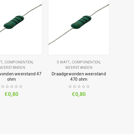
,
,
,
,
TT
COMPONENTEN
5 WATT
COMPONENTEN
WEERSTANDEN
WEERSTANDEN
onden weerstand 47
Draadgewonden weerstand
ohm
470 ohm
€
0,80
€
0,80