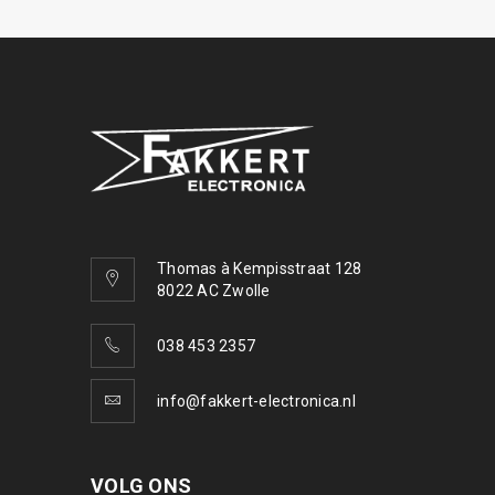
Thomas à Kempisstraat 128
8022 AC Zwolle
038 453 2357
info@fakkert-electronica.nl
VOLG ONS