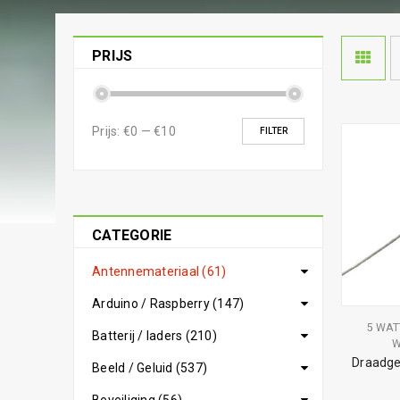
PRIJS
Prijs:
€0
—
€10
FILTER
CATEGORIE
Antennemateriaal (61)
Arduino / Raspberry (147)
5 WAT
Batterij / laders (210)
W
Draadg
Beeld / Geluid (537)