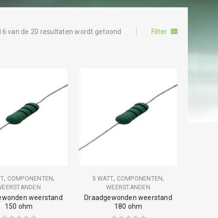
16 van de 20 resultaten wordt getoond
Filter
,
,
,
,
TT
COMPONENTEN
5 WATT
COMPONENTEN
WEERSTANDEN
WEERSTANDEN
ewonden weerstand
Draadgewonden weerstand
150 ohm
180 ohm