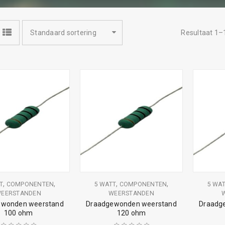
Standaard sortering
Resultaat 1–
,
,
,
,
T
COMPONENTEN
5 WATT
COMPONENTEN
5 WA
EERSTANDEN
WEERSTANDEN
ewonden weerstand
Draadgewonden weerstand
Draadg
100 ohm
120 ohm