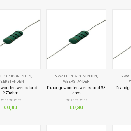
,
,
,
,
T
COMPONENTEN
5 WATT
COMPONENTEN
5 WA
EERSTANDEN
WEERSTANDEN
ewonden weerstand
Draadgewonden weerstand 33
Draadg
270ohm
ohm
€
0,80
€
0,80