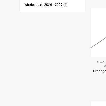
Windesheim 2026 - 2027 (1)
5 WAT
W
Draadg