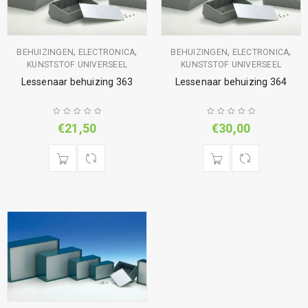
,
,
,
,
BEHUIZINGEN
ELECTRONICA
BEHUIZINGEN
ELECTRONICA
KUNSTSTOF UNIVERSEEL
KUNSTSTOF UNIVERSEEL
Lessenaar behuizing 363
Lessenaar behuizing 364
€
21,50
€
30,00