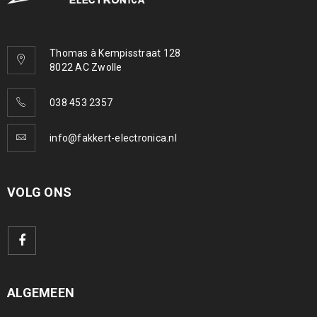
Thomas à Kempisstraat 128
8022 AC Zwolle
038 453 2357
info@fakkert-electronica.nl
VOLG ONS
ALGEMEEN