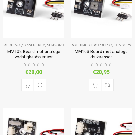
,
,
ARDUINO / RASPBERRY
SENSORS
ARDUINO / RASPBERRY
SENSORS
MM102 Board met analoge
MM103 Board met analoge
vochtigheidssensor
druksensor
€
20,00
€
20,95