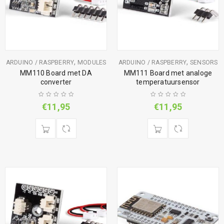
,
,
ARDUINO / RASPBERRY
MODULES
ARDUINO / RASPBERRY
SENSORS
MM110 Board met DA
MM111 Board met analoge
converter
temperatuursensor
€
11,95
€
11,95