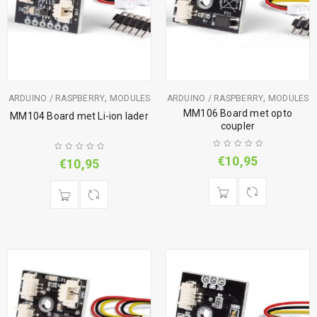
,
,
ARDUINO / RASPBERRY
MODULES
ARDUINO / RASPBERRY
MODULES
MM106 Board met opto
MM104 Board met Li-ion lader
coupler
€
10,95
€
10,95