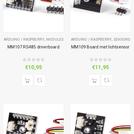
,
,
ARDUINO / RASPBERRY
MODULES
ARDUINO / RASPBERRY
SENSORS
MM107 RS485 driverboard
MM109 Board met lichtsensor
€
10,95
€
11,95