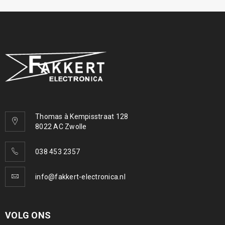
Thomas à Kempisstraat 128
8022 AC Zwolle
038 453 2357
info@fakkert-electronica.nl
VOLG ONS