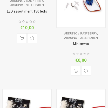
,
ARDUINO / RASPBERRY
ARDUINO TOEBEHOREN
LED assortiment 130 led’s
€
10,00
,
ARDUINO / RASPBERRY
ARDUINO TOEBEHOREN
Mini servo
€
6,00