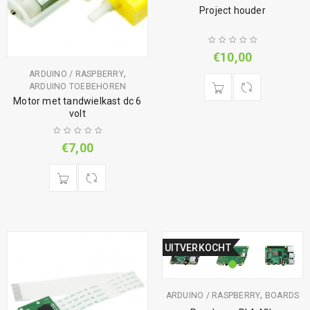
Project houder
€
10,00
,
ARDUINO / RASPBERRY
ARDUINO TOEBEHOREN
Motor met tandwielkast dc 6
volt
€
7,00
UITVERKOCHT
,
ARDUINO / RASPBERRY
BOARDS