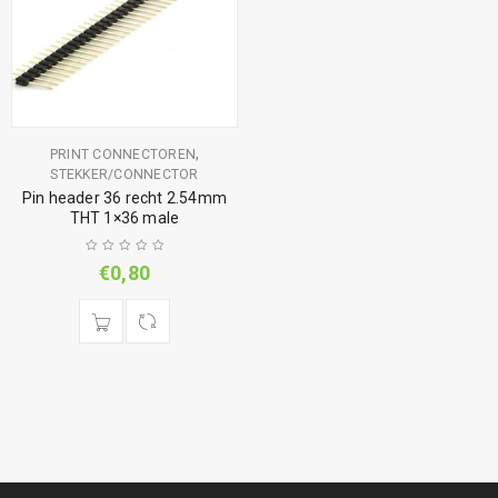
,
PRINT CONNECTOREN
STEKKER/CONNECTOR
Pin header 36 recht 2.54mm
THT 1×36 male
€
0,80