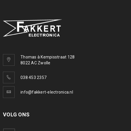
Thomas à Kempisstraat 128
8022 AC Zwolle
038 453 2357
info@fakkert-electronica.nl
VOLG ONS