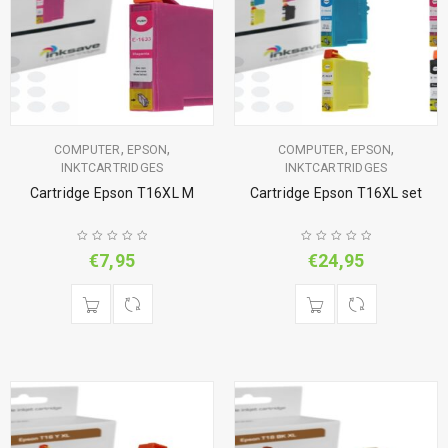
,
,
,
,
COMPUTER
EPSON
COMPUTER
EPSON
INKTCARTRIDGES
INKTCARTRIDGES
Cartridge Epson T16XL M
Cartridge Epson T16XL set
€
7,95
€
24,95