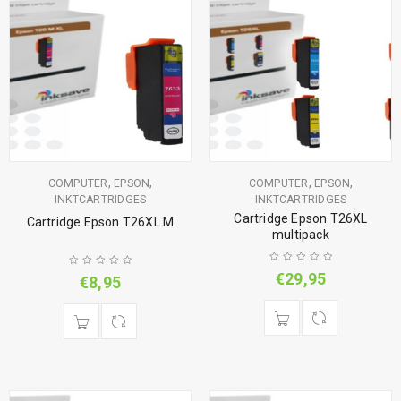
,
,
,
,
COMPUTER
EPSON
COMPUTER
EPSON
INKTCARTRIDGES
INKTCARTRIDGES
Cartridge Epson T26XL
Cartridge Epson T26XL M
multipack
€
29,95
€
8,95