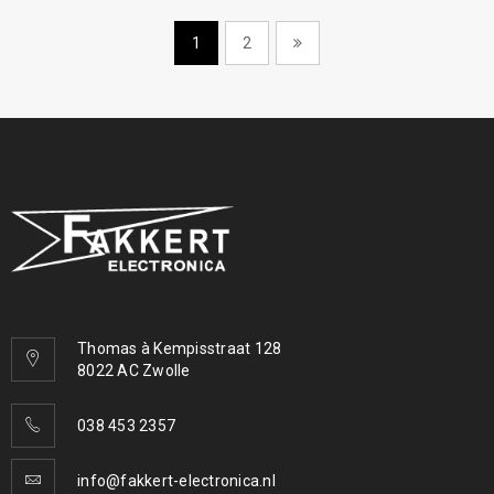
1
2
Thomas à Kempisstraat 128
8022 AC Zwolle
038 453 2357
info@fakkert-electronica.nl