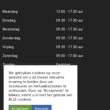
Maandag
13.00 - 17.30 uur
Dinsdag
09.30 - 17.30 uur
Woensdag
09.30 - 17.30 uur
Donderdag
09.30 - 17.30 uur
Vrijdag
09.30 - 17.30 uur
Zaterdag
09.00 - 17.00 uur
Zondag
Gesloten
We gebruiken cookies op onze
website om u de meest relevante
ervaring te bieden door uw
voorkeuren en herhaalbezoeken te
onthouden. Door op "Accepteren" te
klikken, stemt u in met het gebruik van
ALLE cookies.
Accepteren
Weigeren