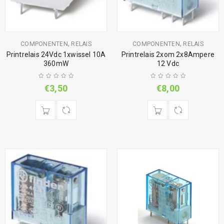
,
,
COMPONENTEN
RELAIS
COMPONENTEN
RELAIS
Printrelais 24Vdc 1xwissel 10A
Printrelais 2xom 2x8Ampere
360mW
12 Vdc
€
3,50
€
8,00