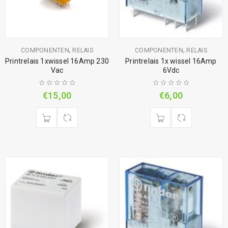
,
,
COMPONENTEN
RELAIS
COMPONENTEN
RELAIS
Printrelais 1xwissel 16Amp 230
Printrelais 1x wissel 16Amp
Vac
6Vdc
€
15,00
€
6,00