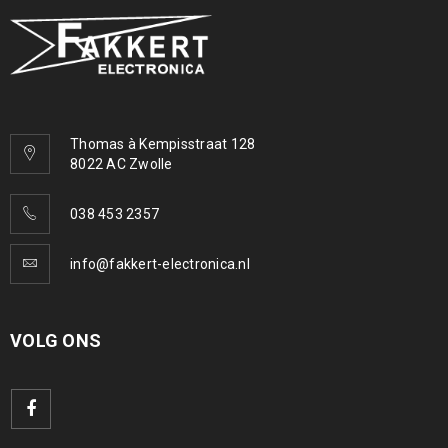
Thomas à Kempisstraat 128
8022 AC Zwolle
038 453 2357
info@fakkert-electronica.nl
VOLG ONS