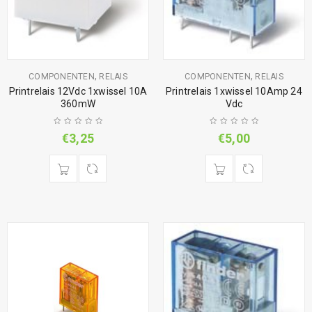
,
,
COMPONENTEN
RELAIS
COMPONENTEN
RELAIS
Printrelais 12Vdc 1xwissel 10A
Printrelais 1xwissel 10Amp 24
360mW
Vdc
€
3,25
€
5,00