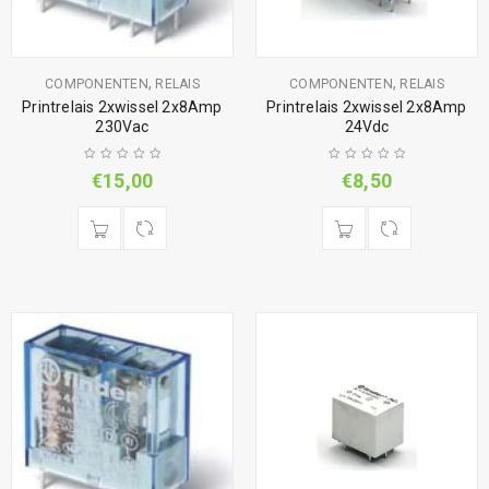
,
,
COMPONENTEN
RELAIS
COMPONENTEN
RELAIS
Printrelais 2xwissel 2x8Amp
Printrelais 2xwissel 2x8Amp
230Vac
24Vdc
€
15,00
€
8,50