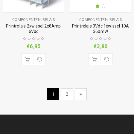
,
,
COMPONENTEN
RELAIS
COMPONENTEN
RELAIS
Printrelais 2xwissel 2x8Amp
Printrelais 3Vdc 1xwissel 10A
6Vdc
360mW
€
6,95
€
3,80
1
2