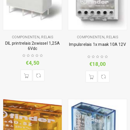
,
,
COMPONENTEN
RELAIS
COMPONENTEN
RELAIS
DIL printrelais 2xwissel 1,25A
Impulsrelais 1x maak 10A 12V
6Vdc
€
4,50
€
18,00