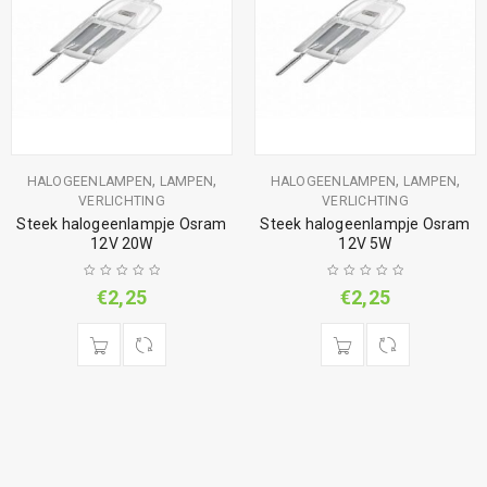
,
,
,
,
HALOGEENLAMPEN
LAMPEN
HALOGEENLAMPEN
LAMPEN
VERLICHTING
VERLICHTING
Steek halogeenlampje Osram
Steek halogeenlampje Osram
12V 20W
12V 5W
€
2,25
€
2,25