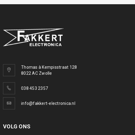
Thomas à Kempisstraat 128
8022 AC Zwolle
038 453 2357
info@fakkert-electronica.nl
VOLG ONS