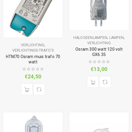
,
,
HALOGEENLAMPEN
LAMPEN
VERLICHTING
,
VERLICHTING
Osram 300 watt 120 volt
VERLICHTINGS-TRAFO'S
GX6.35
HTM70 Osram muis trafo 70
watt
€
13,00
€
24,50