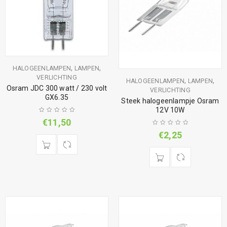
,
,
HALOGEENLAMPEN
LAMPEN
VERLICHTING
,
,
HALOGEENLAMPEN
LAMPEN
Osram JDC 300 watt / 230 volt
VERLICHTING
GX6.35
Steek halogeenlampje Osram
12V 10W
€
11,50
€
2,25